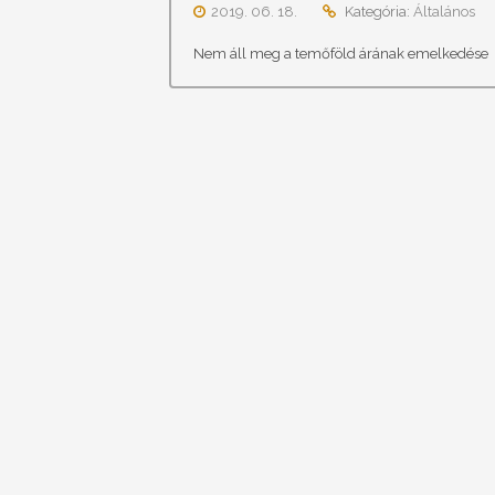
2019. 06. 18.
Kategória:
Általános
Nem áll meg a temőföld árának emelkedése