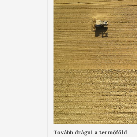
Tovább drágul a termőföld