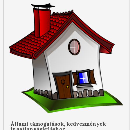
Állami támogatások, kedvezmények
ingatlanvásárláshoz