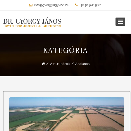
info@gyorgyugyved.hu
+36 30 978 9021
KATEGÓRIA
/
/
Aktualitások
Általános