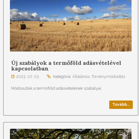
Új szabályok a termőföld adásvételével
kapcsolatban
2023. 07. 03.
Kategória:
Általános
,
Törvénymódosítás
Módosultak a termőföld adásvételének szabályai
Tovább...