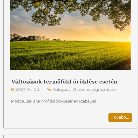
Változások termőföld öröklése esetén
2023. 01. 06.
Kategória:
Általános
,
Jogi kérdések
Módosultak a termőföld öröklésének szabályai
Tovább...